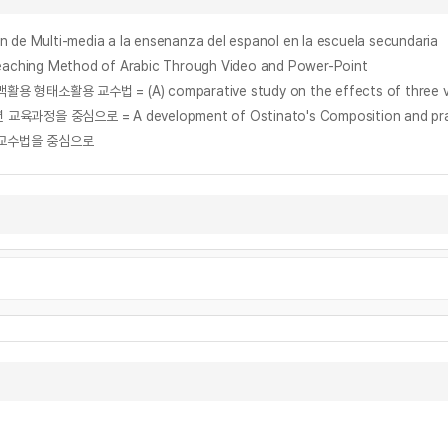
ti-media a la ensenanza del espanol en la escuela secundaria
g Method of Arabic Through Video and Power-Point
 교수법을 중심으로