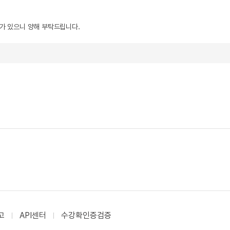
우가 있으니 양해 부탁드립니다.
고
API센터
수강확인증검증