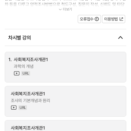
차 등을 다루고 양적조사방법으로 척도구성, 질문지 작성, 신뢰도 및 타당
더보기
도 검증, 표본추출 등 사회조사의...
오류접수
이용방법
차시별 강의
1.
사회복지조사개관1
과학의 개념
URL
사회복지조사개관1
조사의 기본개념과 원리
URL
사회복지조사개관1