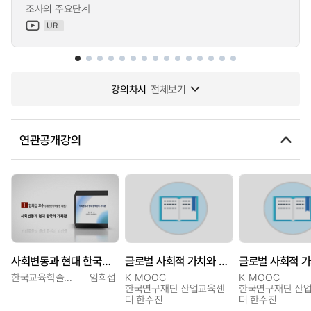
조사의 주요단계
URL
강의차시
전체보기
연관공개강의
사회변동과 현대 한국인의 가치관
글로벌 사회적 가치와 창업사례
한국교육학술정보원
임희섭
K-MOOC
K-MOOC
한국연구재단 산업교육센
한국연구재단 산
터 한수진
터 한수진