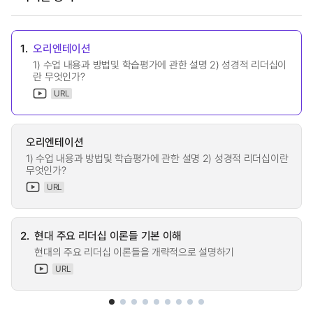
1.
오리엔테이션
1) 수업 내용과 방법및 학습평가에 관한 설명 2) 성경적 리더십이
란 무엇인가?
URL
오리엔테이션
1) 수업 내용과 방법및 학습평가에 관한 설명 2) 성경적 리더십이란
무엇인가?
URL
2.
현대 주요 리더십 이론들 기본 이해
현대의 주요 리더십 이론들을 개략적으로 설명하기
URL