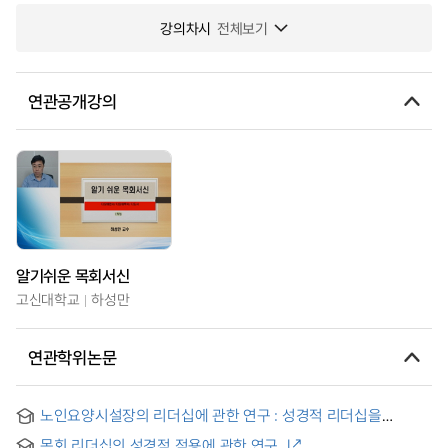
강의차시
전체보기
연관공개강의
알기쉬운 목회서신
고신대학교
하성만
연관학위논문
노인요양시설장의 리더십에 관한 연구 : 성경적 리더십을
중심으로 = A Study on the Leadership of Chiefs of Senior
목회 리더십의 성경적 적용에 관한 연구