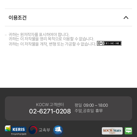
이용조건
귀하는 원저작자를 표시하여야 합니다.
귀하는 이 저작물을 영리 목적으로 이용할 수 없습니다.
귀하는 이 저작물을 개작, 변형 또는 가공할 수 없습니다.
KOCW 고객센터
평일
09:00 ~ 18:00
02-6271-0208
주말,공휴일
휴무