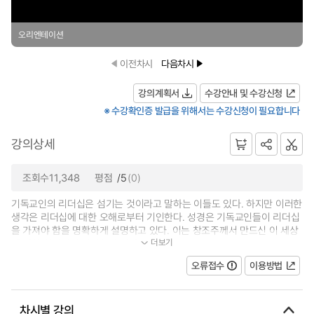
오리엔테이션
이전차시
다음차시
강의계획서
수강안내 및 수강신청
※ 수강확인증 발급을 위해서는 수강신청이 필요합니다
강의상세
조회수11,348
평점
/5
(0)
기독교인의 리더십은 섬기는 것이라고 말하는 이들도 있다. 하지만 이러한
생각은 리더십에 대한 오해로부터 기인한다. 성경은 기독교인들이 리더십
을 가져야 함을 명확하게 설명하고 있다. 이는 창조주께서 만드신 이 세상
더보기
에 대한 청지기적 리더십이 얼마...
오류접수
이용방법
차시별 강의