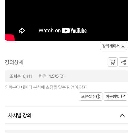
강의계획서
강의상세
조회수16,111
평점
4.5/5
(2)
의학분야 데이터 분석에 초점을 맞춘 R 언어 강좌
오류접수
이용방법
차시별 강의