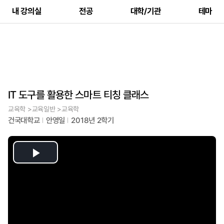
내 강의실
전공
대학/기관
테마
IT 도구를 활용한 스마트 티칭 클래스
교육학 >교육일반 >교육학
건국대학교
안영일
2018년 2학기
Play
Video