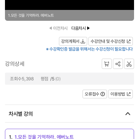
1.모든 것을 기억하라. 에버노트
이전차시
다음차시
강의계획서
수강안내 및 수강신청
※ 수강확인증 발급을 위해서는 수강신청이 필요합니다
강의상세
조회수5,398
평점
/5
(0)
오류접수
이용방법
차시별 강의
1.
1.모든 것을 기억하라. 에버노트