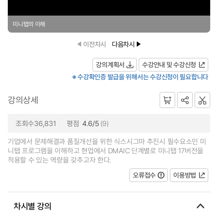
미니탭의 이해
이전차시
다음차시
강의계획서
수강안내 및 수강신청
※ 수강확인증 발급을 위해서는 수강신청이 필요합니다
강의상세
조회수36,831
평점
4.6/5
(9)
기업에서 문제해결과 품질개선을 위한 식스시그마 추진시 필수요소인 미
니탭 프로그램을 이해하고 현업에서 DMAIC 단계별로 미니탭 17버전을
적용할 수 있는 역량을 갖추고자 한다.
오류접수
이용방법
차시별 강의