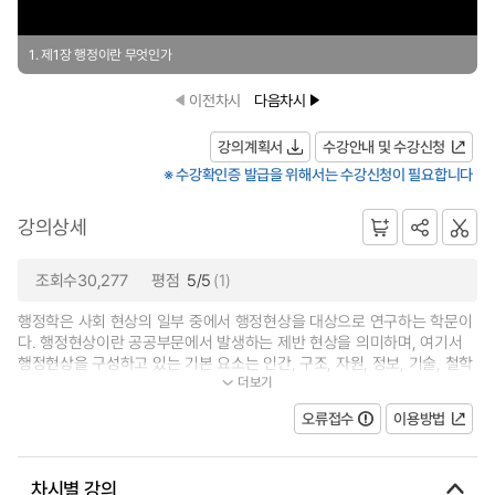
1. 제1장 행정이란 무엇인가
이전차시
다음차시
강의계획서
수강안내 및 수강신청
※ 수강확인증 발급을 위해서는 수강신청이 필요합니다
강의상세
조회수30,277
평점
5/5
(1)
행정학은 사회 현상의 일부 중에서 행정현상을 대상으로 연구하는 학문이
다. 행정현상이란 공공부문에서 발생하는 제반 현상을 의미하며, 여기서
행정현상을 구성하고 있는 기본 요소는 인간, 구조, 자원, 정보, 기술, 철학
더보기
등이다. 따라서 행정학을 공부한다...
오류접수
이용방법
차시별 강의