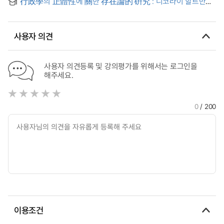
行政學의 正體性에 關한 存在論的 硏究 : 니코라이 할트만의
基本的 存在規定을 中心으로
사용자 의견
사용자 의견등록 및 강의평가를 위해서는 로그인을
해주세요.
0
/ 200
이용조건