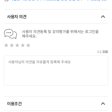
Anonymity in the Wireless Internet
Protocol Conversion Method in Internet of Things
Environment
사용자 의견
사용자 의견등록 및 강의평가를 위해서는 로그인을
해주세요.
0
/ 200
이용조건