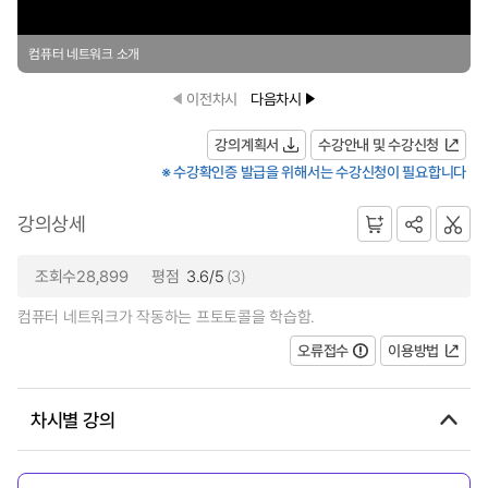
컴퓨터 네트워크 소개
이전차시
다음차시
강의계획서
수강안내 및 수강신청
※ 수강확인증 발급을 위해서는 수강신청이 필요합니다
강의상세
조회수28,899
평점
3.6/5
(3)
컴퓨터 네트워크가 작동하는 프토토콜을 학습함.
오류접수
이용방법
차시별 강의