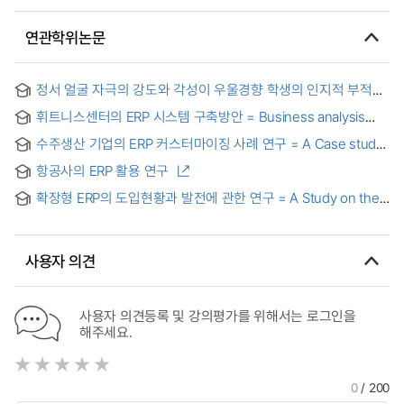
연관학위논문
정서 얼굴 자극의 강도와 각성이 우울경향 학생의 인지적 부적
편향에 미치는 효과: ERP 연구 = Effects of Intensity and
휘트니스센터의 ERP 시스템 구축방안 = Business analysis
Arousal of Emotional Facial Stimulus on Depressive
and design of ERP system for fitness cneter
Students’s Negative Cognitive Bias: on ERP study
수주생산 기업의 ERP 커스터마이징 사례 연구 = A Case study
of ERP customizing for MTO Company
항공사의 ERP 활용 연구
확장형 ERP의 도입현황과 발전에 관한 연구 = A Study on the
Introduction of Status and Development of the Extend
ERP
사용자 의견
사용자 의견등록 및 강의평가를 위해서는 로그인을
해주세요.
0
/ 200