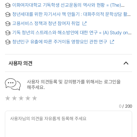
이화여자대학교 기독학생 선교운동의 역사와 현황 = (The)
History of Ewha Woman's University Christian Student
청년세대를 위한 자기서사 책 만들기 : 대화주의적 문학상담 활동
Mission Movement and Its Current Situation
연구 = Making Self-Narrative Books for Young Generation :
고용서비스 정책과 청년 참여자 취업
Research on Literary Counseling
기독 청년의 스트레스와 해소방안에 대한 연구 = (A) Study on
Stress of Christian Youth and Measures of its solution
청년인구 유출에 따른 주거이동 영향요인 관한 연구
사용자 의견
사용자 의견등록 및 강의평가를 위해서는 로그인을
해주세요.
0
/ 200