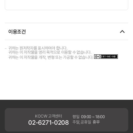
이용조건
귀하는 원저작자를 표시하여야 합니다.
귀하는 이 저작물을 영리 목적으로 이용할 수 없습니다.
귀하는 이 저작물을 개작, 변형 또는 가공할 수 없습니다.
KOCW 고객센터
평일
09:00 ~ 18:00
02-6271-0208
주말,공휴일
휴무