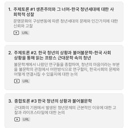
1.
주제토론 #1 생존주의와 그 너머-한국 청년세대에 대한 사
회학적 성찰
문명문화의 구성변동에 따른 청년세대의 문제와 인간가치에 대한
신뢰와 고찰
URL
2.
주제토론 #2. 한국 청년의 상황과 불어불문학-한국 사회
상황을 통해 읽는 프랑스 근대문학 속의 청년
불문학계에서 나왔던 연구들을 종합하며, 청년의 마음이라는 부분
을 불문학의 관점에서 어떤방식으로 연구할지, 한국사회의 문제와
어떻게 연결시킬 수 있을지에 대한 논의
URL
3.
종합토론 #3 한국 청년의 상황과 불어불문학
근대화의 기원에서 발생된 청년문제의 근본적인 이유에 대한 고
찰과 라이프스타일에 대한 논의
URL