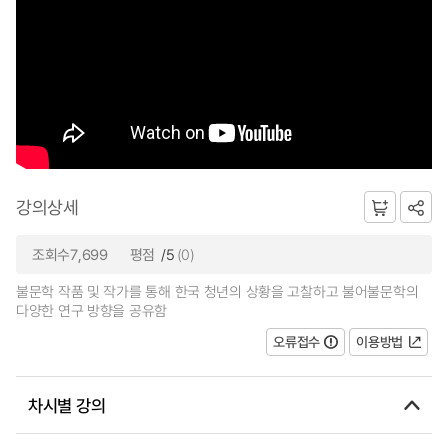
강의상세
조회수7,699
평점
/5
(0)
불문학 작품 및 작가를 통해 한국 청년의 상황을 고찰하고 불어불문학의
다양한 연구 방향을 공유함
오류접수
이용방법
차시별 강의