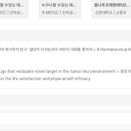
누구나 할 수 있는 데이터 분석과 인공지능[Data Analysis and Artificial Intelligence for Everyone]
누구나 할 수 있는 데이터 분석과 인공지능[Data Analysis and Artificial Intelligence for Everyone]
폼나게 프레젠테이션을 할 수 있는 Spotlight 프리젠터
K-MOOC | 인하공업전문대학 이세훈
K-MOOC | 인하공업전문대학 이세훈
신한대학교 | 신종우
cule drugs that modulate novel target in the tumor microenviro
e satisfaction and physical self-efficacy