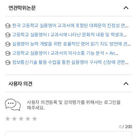
연관학위논문
한국 고등학교 실용영어 교과서에 포함된 대화문의 진정성 연구
고등학교 실용영어 I 교과서에 나타난 문화적 내용 및 학생과
교사의 인식 연구
실용영어 능력 개발을 위한 효율적인 영어 읽기 지도 방안에 관한
연구 = (A) Study on the Development of Effective English
고등학교 실용영어 I 교과서의 의사소통 기능 분석 = An
Reading Instruction for Practical English Skills
Analysis of the Communicative Functions in High School
정보통신기술 활용 수업을 통한 실용영어 구사력 신장에 관한
Practical English Ⅰ Textbooks
연구 = Study of improvement on a command living English
through utilizing ICT
사용자 의견
사용자 의견등록 및 강의평가를 위해서는 로그인을
해주세요.
0
/ 200