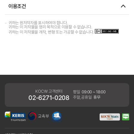
이용조건
귀하는 원저작자를 표시하여야 합니다.
귀하는 이 저작물을 영리 목적으로 이용할 수 없습니다.
귀하는 이 저작물을 개작, 변형 또는 가공할 수 없습니다.
KOCW 고객센터
평일
09:00 ~ 18:00
02-6271-0208
주말,공휴일
휴무