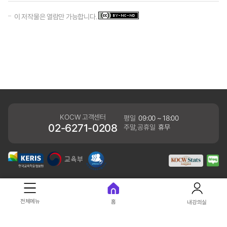
이 저작물은 열람만 가능합니다.
KOCW 고객센터
평일
09:00 ~ 18:00
02-6271-0208
주말,공휴일
휴무
개인정보처리방침
전체메뉴
홈
내강의실
41061 대구광역시 동구 동내로 64 (동내동 1119) 우)41061
COPYRIGHT KERIS. ALLRIGHTS RESERVED