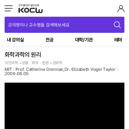
강의명이나 교수명을 검색해보세요
내 강의실
전공
대학/기관
테마
화학과학의 원리
자연과학 >생물ㆍ화학ㆍ환경 >생화학
MIT
Prof. Catherine Drennan,Dr. Elizabeth Vogel Taylor
2009.08.05