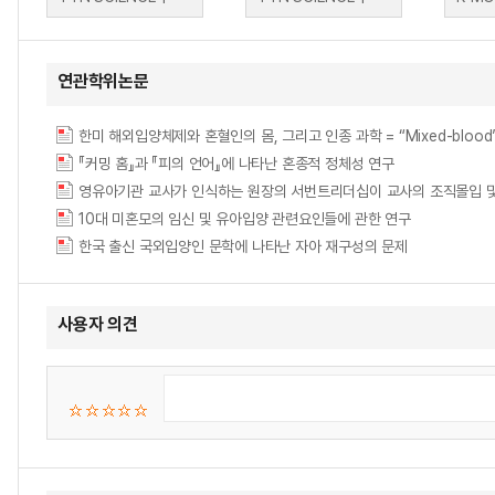
연관학위논문
한미 해외입양체제와 혼혈인의 몸, 그리고 인종 과학 = “Mixed-blood” Bodies
『커밍 홈』과 『피의 언어』에 나타난 혼종적 정체성 연구
10대 미혼모의 임신 및 유아입양 관련요인들에 관한 연구
한국 출신 국외입양인 문학에 나타난 자아 재구성의 문제
사용자 의견