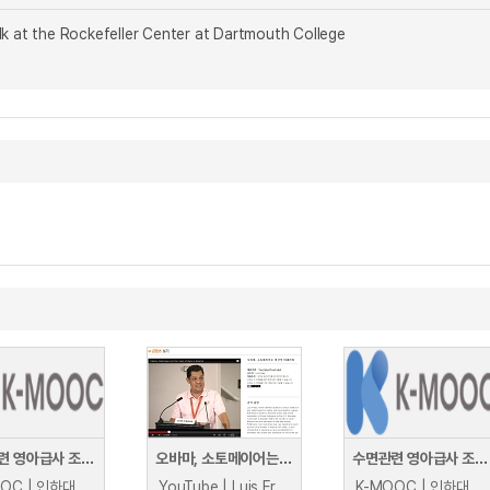
lk at the Rockefeller Center at Dartmouth College
수면관련 영아급사 조사교육: 갑작스런 아기 사망 사례, 무엇을 어떻게 조사할까?
오바마, 소토메이어는 미국의 미래인종
수면관련 영아급사 조사교육: 갑작스런 아기 사망 사례, 무엇을 어떻게 조사할까?
K-MOOC | 인하대학교 안영미
YouTube | Luis Fraga
K-MOOC | 인하대학교 안영미