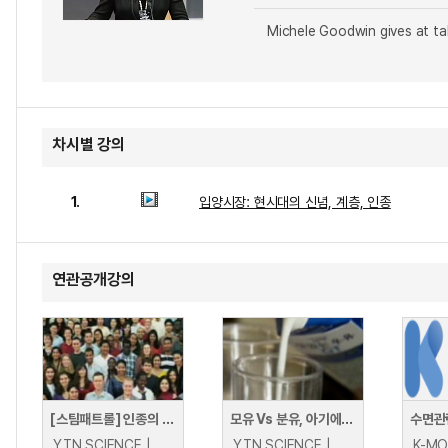
Michele Goodwin gives at ta
차시별 강의
1.
입양시장: 현시대의 신념, 계층, 인종
연관공개강의
[스팀패트롤] 인종의 차이 이해하기!
모유 Vs 분유, 아기에게 더 좋은 것은?
YTN SCIENCE |
YTN SCIENCE |