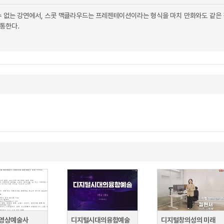
수 없는 강연에서, 스콧 맥클라우드는 프레젠테이션이라는 형식을 마치 만화와도 같은 
통한다.
영상예술사
디지털시대의융합예술
디지털창의성의 미래