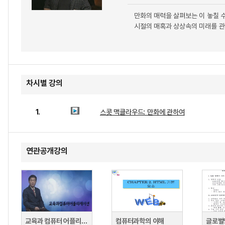
만화의 매력을 살펴보는 이 놓칠 
시절의 매혹과 상상속의 미래를 관
차시별 강의
1.
스콧 맥클라우드: 만화에 관하여
연관공개강의
교육과 컴퓨터 어플리케이션
컴퓨터과학의 이해
글로벌