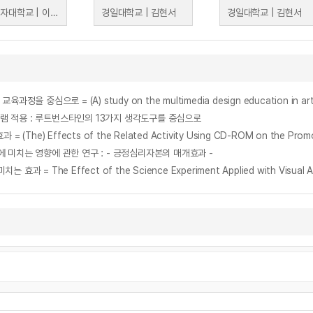
이화여자대학교 | 이형숙
경일대학교 | 김현서
경일대학교 | 김현서
로 = (A) study on the multimedia design education in arts 
 적용 : 루트번스타인의 13가지 생각도구를 중심으로
ffects of the Related Activity Using CD-ROM on the Promotion
미치는 영향에 관한 연구 : - 긍정심리자본의 매개효과 -
Effect of the Science Experiment Applied with Visual Arts Ele