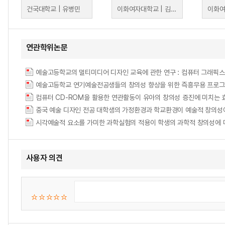
건국대학교 | 유병민
이화여자대학교 | 김동성
연관학위논문
예술고등학교의 멀티미디어 디자인 교육에 관한 연구 : 컴퓨터 그래픽스 교육과정을 중심으
예술고등학교 연기예술전공생들의 창의성 향상을 위한 즉흥무용 프로그램
컴퓨터 CD-ROM을 활용한 연관활동이 유아의 창의성 증진에 미치는 효과 = (The) E
중국 예술 디자인 전공 대학생의 가정환경과 학교환경이 예술적 창의성에 
시각예술적 요소를 가미한 과학실험의 적용이 학생의 과학적 창의성에 미치는 효과 = The 
사용자 의견