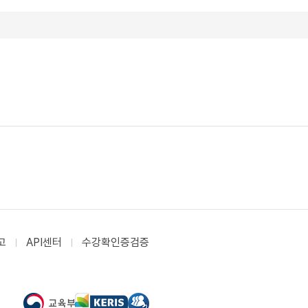
고
API센터
수강확인증검증