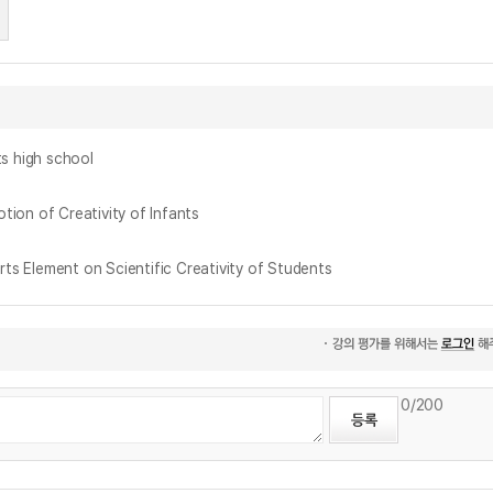
high school
 of Creativity of Infants
ment on Scientific Creativity of Students
0
/200