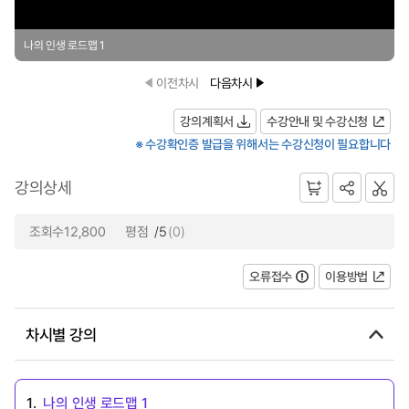
나의 인생 로드맵 1
이전차시
다음차시
강의계획서
수강안내 및 수강신청
※ 수강확인증 발급을 위해서는 수강신청이 필요합니다
강의상세
조회수12,800
평점
/5
(0)
오류접수
이용방법
차시별 강의
1.
나의 인생 로드맵 1