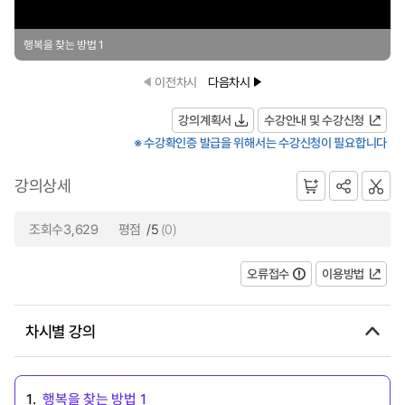
행복을 찾는 방법 1
이전차시
다음차시
강의계획서
수강안내 및 수강신청
※ 수강확인증 발급을 위해서는 수강신청이 필요합니다
강의상세
조회수3,629
평점
/5
(0)
오류접수
이용방법
차시별 강의
1.
행복을 찾는 방법 1