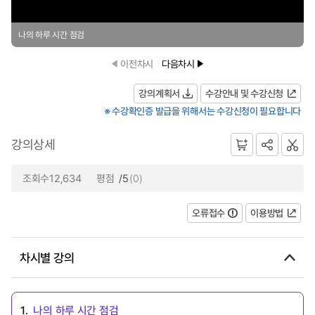
나의 하루 시간 점검
이전차시
다음차시
강의계획서
수강안내 및 수강신청
※ 수강확인증 발급을 위해서는 수강신청이 필요합니다
강의상세
조회수12,634
평점
/5
(0)
오류접수
이용방법
차시별 강의
1.
나의 하루 시간 점검