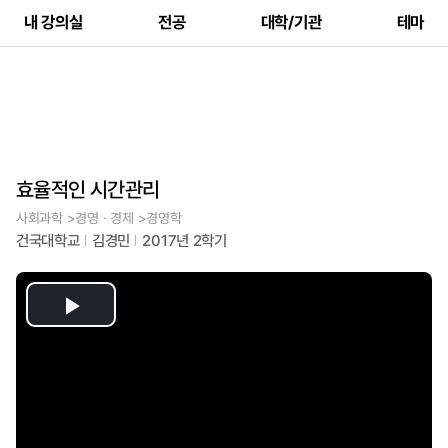
내 강의실
전공
대학/기관
테마
효율적인 시간관리
사회과학 >경영ㆍ경제 >경영학
건국대학교
김경민
2017년 2학기
Play
Video