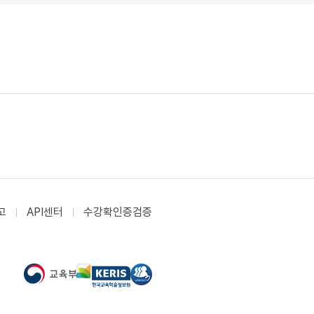
고
API센터
수강확인증검증