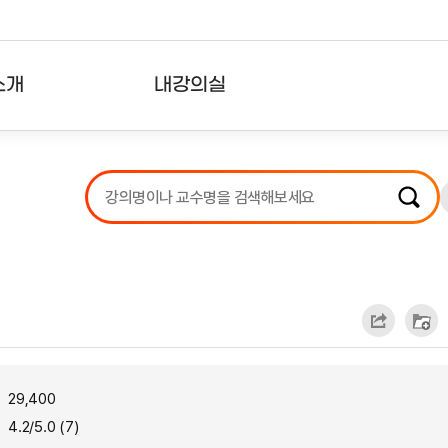
소개
내강의실
?
강의리스트
수강확인증강의
사용자의견
내강의클립
29,400
4.2/5.0 (7)