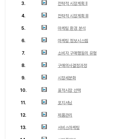
3.
전략적 시장계획 Ⅱ
4.
전략적 시장계획 Ⅲ
5.
마케팅 환경 분석
6.
마케팅 정보시스템
7.
소비자 구매행동의 유형
8.
구매의사결정과정
9.
시장세분화
10.
표적시장 선택
11.
포지셔닝
12.
제품관리
13.
서비스마케팅