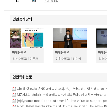
14.
신제품개발
연관공개강의
마케팅원론
마케팅원론
마케팅
강남대학교 | 이우채
인하대학교 | 김민성
상명대
연관학위논문
저비용 항공사의 SNS 마케팅이 고객가치, 브랜드 태도 및 브랜드 충성
(A)dynamic model for customer lifetime value to su
헤어미용업의 관계마케팅과 고객가치가 고객충성도에 미치는 영향 = Effects of Rel