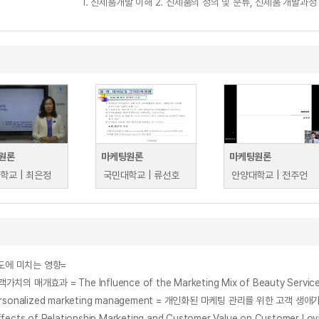
1. 신제품개발 이해 2. 신제품의 정의 및 분류, 신제품 개발과정
원론
마케팅원론
마케팅원론
학교 | 최은정
국민대학교 | 류선호
안양대학교 | 전주언
도에 미치는 영향=
pport personalized marketing management = 개인화된 마케팅 관리를 위한 고
ationship Marketing and Customer Value on Customer Loyalty i