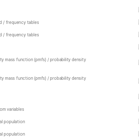
d / frequency tables
d / frequency tables
ty mass function (pmfs) / probability density
ty mass function (pmfs) / probability density
om variables
al population
al population