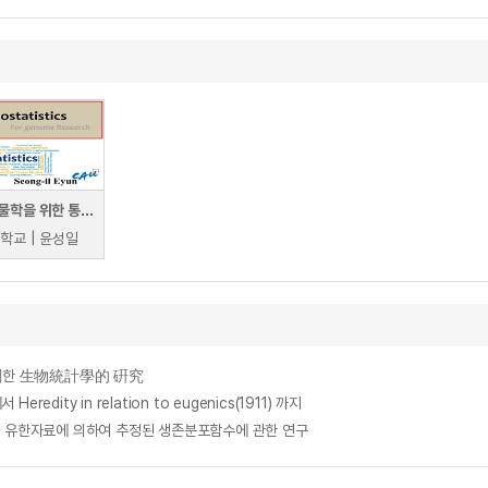
의학생물학을 위한 통계학
학교 | 윤성일
子에 關한 生物統計學的 硏究
redity in relation to eugenics(1911) 까지
e Sample : 유한자료에 의하여 추정된 생존분포함수에 관한 연구