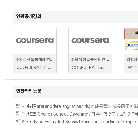
연관공개강의
수학적 생물통계학 연습 1
수학적 생물통계학 연습 2
COURSERA | Brian Caffo
COURSERA | Brian Caffo
중앙대
연관학위논문
사마귀(Paratenodera angustipennis)의 成長型과 成長因
대번포트(Charles Beneict Davenport)의 우생학 연구 : 초기 연구에서 He
A Study on Estimated Survival Function from Finit