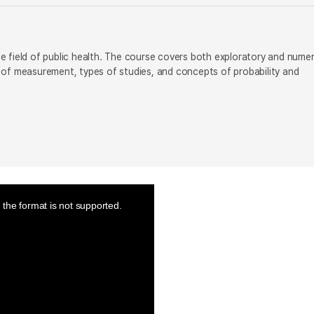
the field of public health. The course covers both exploratory and numer
 of measurement, types of studies, and concepts of probability and
the format is not supported.