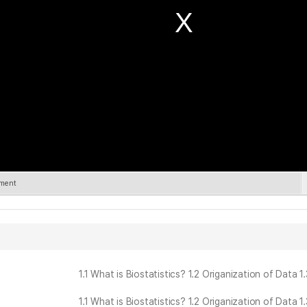
ement
1.1 What is Biostatistics? 1.2 Origanization of Data
1.1 What is Biostatistics? 1.2 Origanization of Data