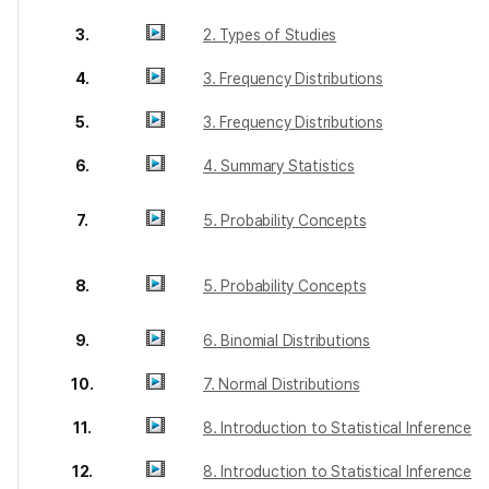
3.
2. Types of Studies
4.
3. Frequency Distributions
5.
3. Frequency Distributions
6.
4. Summary Statistics
7.
5. Probability Concepts
8.
5. Probability Concepts
9.
6. Binomial Distributions
10.
7. Normal Distributions
11.
8. Introduction to Statistical Inference
12.
8. Introduction to Statistical Inference