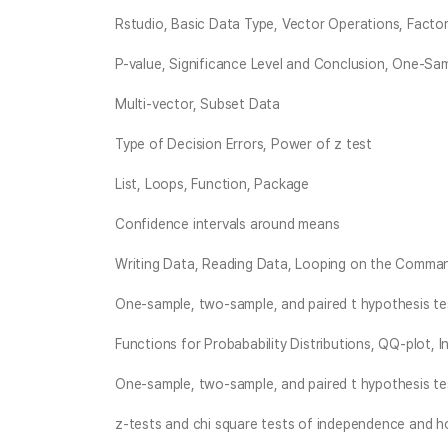
Rstudio, Basic Data Type, Vector Operations, Facto
P-value, Significance Level and Conclusion, One-Sa
Multi-vector, Subset Data
Type of Decision Errors, Power of z test
List, Loops, Function, Package
Confidence intervals around means
Writing Data, Reading Data, Looping on the Command
One-sample, two-sample, and paired t hypothesis t
Functions for Probabability Distributions, QQ-plot, In
One-sample, two-sample, and paired t hypothesis t
z-tests and chi square tests of independence and 