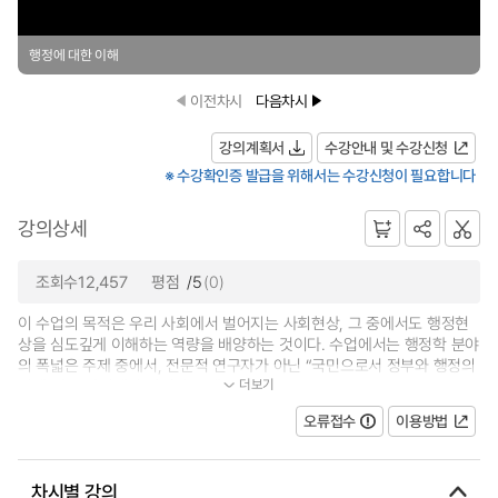
행정에 대한 이해
이전차시
다음차시
강의계획서
수강안내 및 수강신청
※ 수강확인증 발급을 위해서는 수강신청이 필요합니다
강의상세
조회수12,457
평점
/5
(0)
이 수업의 목적은 우리 사회에서 벌어지는 사회현상, 그 중에서도 행정현
상을 심도깊게 이해하는 역량을 배양하는 것이다. 수업에서는 행정학 분야
의 폭넓은 주제 중에서, 전문적 연구자가 아닌 “국민으로서 정부와 행정의
더보기
이해”라는 관점에서 선별된 주제...
오류접수
이용방법
차시별 강의