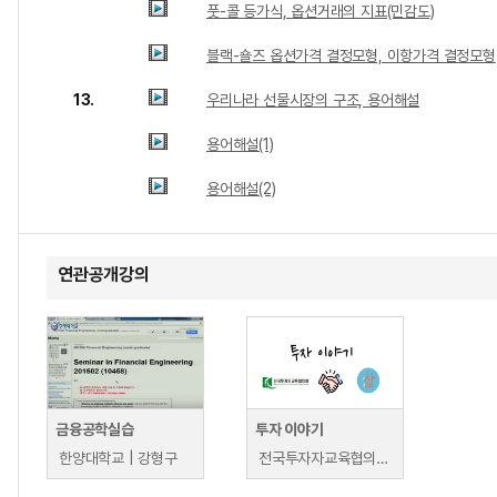
풋-콜 등가식, 옵션거래의 지표(민감도)
블랙-숄즈 옵션가격 결정모형, 이항가격 결정모형
13.
우리나라 선물시장의 구조, 용어해설
용어해설(1)
용어해설(2)
연관공개강의
금융공학실습
투자 이야기
한양대학교 | 강형구
전국투자자교육협의회 | 전국투자자교육협의회