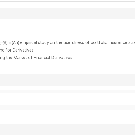
al study on the usefulness of portfolio insurance strategie
for Derivatives
he Market of Financial Derivatives