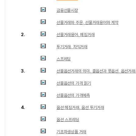
금융선물시장
선물거래와 주문, 선물거래용어와 계약
2.
선물거래용어, 헤징거래
투기거래, 차익거래
스프레딩
3.
선물옵션거래의 의미, 콜옵션과 풋옵션, 옵션거
선물옵션의 가격 읽기
선물옵션의 가격예측
4.
옵션 헤징거래, 옵션 투기거래
옵션 스프레딩
기초파생상품 거래