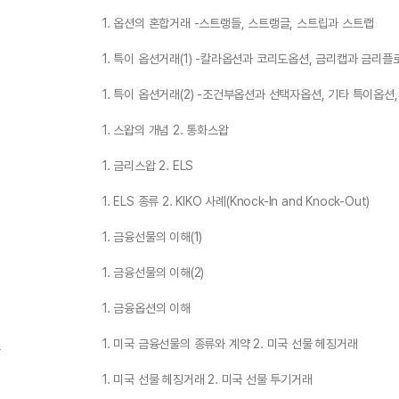
1. 옵션의 혼합거래 -스트랭들, 스트랭글, 스트립과 스트랩
1. 특이 옵션거래(1) -칼라옵션과 코리도옵션, 금리캡과 금리플
1. 특이 옵션거래(2) -조건부옵션과 선택자옵션, 기타 특이옵션
1. 스왑의 개념 2. 통화스왑
1. 금리스왑 2. ELS
1. ELS 종류 2. KIKO 사례(Knock-In and Knock-Out)
1. 금융선물의 이해(1)
1. 금융선물의 이해(2)
1. 금융옵션의 이해
래
1. 미국 금융선물의 종류와 계약 2. 미국 선물 헤징거래
1. 미국 선물 헤징거래 2. 미국 선물 투기거래