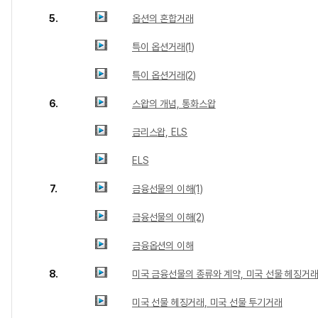
5.
옵션의 혼합거래
특이 옵션거래(1)
특이 옵션거래(2)
6.
스왑의 개념, 통화스왑
금리스왑, ELS
ELS
7.
금융선물의 이해(1)
금융선물의 이해(2)
금융옵션의 이해
8.
미국 금융선물의 종류와 계약, 미국 선물 헤징거
미국 선물 헤징거래, 미국 선물 투기거래