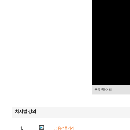
금융선물거래
차시별 강의
1.
금융선물거래