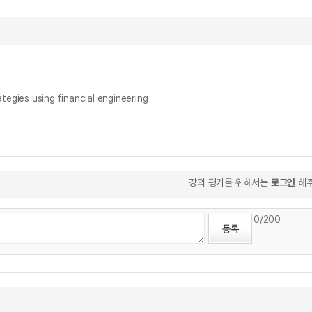
s using financial engineering
강의 평가를 위해서는
로그인
해주
0
/200