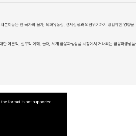
 자본이동은 한 국가의 물가, 외화유동성, 경제성장과 외환위기까지 광범위한 영향을
 대한 이론적, 실무적 이해, 둘째, 세계 금융파생상품 시장에서 거래되는 금융파생상품
the format is not supported.