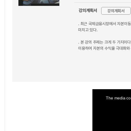
강의계획서
강의계획서
. 최근 국제금융시장에서 자본이동
미치고 있다.
. 본 강의 주제는 크게 두 가지
이용하여 자본의 수익율 극대화와
This
is
a
The media cou
modal
window.