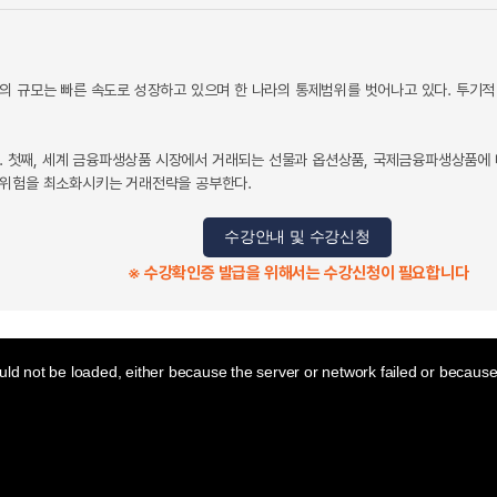
의 규모는 빠른 속도로 성장하고 있으며 한 나라의 통제범위를 벗어나고 있다. 투기적
이다. 첫째, 세계 금융파생상품 시장에서 거래되는 선물과 옵션상품, 국제금융파생상품에
 위험을 최소화시키는 거래전략을 공부한다.
수강안내 및 수강신청
※ 수강확인증 발급을 위해서는 수강신청이 필요합니다
ld not be loaded, either because the server or network failed or because 