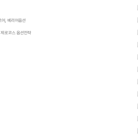
로어, 베리어옵션
, 제로코스 옵션전략