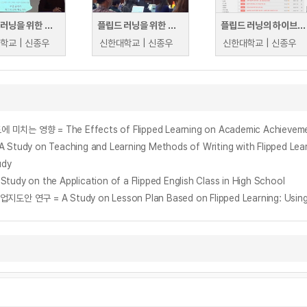
플립드 러닝을 위한 콘텐츠 제작 및 동영상 편집 활용 교수법 (가톨릭관동대학교)
플립드 러닝을 위한 디지털 미디어 교수법 - 대교협 고등교육연수원
플립드 러닝의 하이브리드 교수법 실제 사례
학교 | 신종우
신한대학교 | 신종우
신한대학교 | 신종우
영향 = The Effects of Flipped Learning on Academic Achievement a
y on Teaching and Learning Methods of Writing with Flipped Lear
dy
the Application of a Flipped English Class in High School
 연구 = A Study on Lesson Plan Based on Flipped Learning: Using