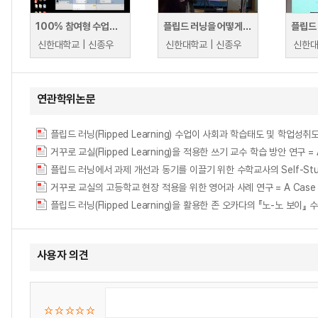
100% 참여형 수업을 진행하고 있는 미남교수의 플립드 러닝
플립드 러닝을 어떻게 해야 할까요?(경복대학교 교수법)
신한대학교 | 신종우
신한대학교 | 신종우
신한대
연관학위논문
플립드 러닝(Flipped Learning) 수업이 사회과 학습태도 및 학업성취도에 미치는 
거꾸로 교실(Flipped Learning)을 적용한 쓰기 교수 학습 방안 연구 = A Stud
플립드 러닝에서 과제 개선과 동기를 이끌기 위한 수학교사의 Self-Stu
거꾸로 교실의 고등학교 현장 적용을 위한 영어과 사례 연구 = A Case Study on 
플립드 러닝(Flipped Learning)을 활용한 존 오카다의 『노-노 보이』 수업지도안
사용자 의견