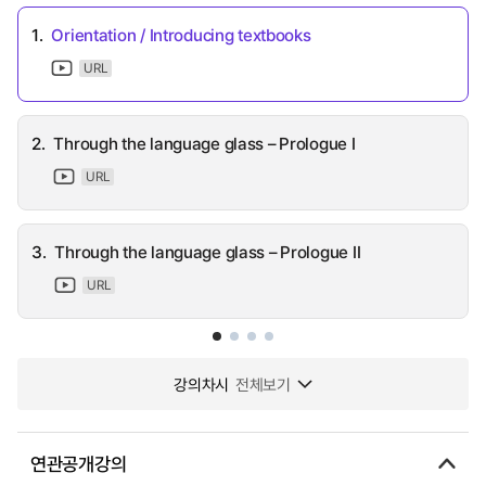
1.
Orientation / Introducing textbooks
URL
2.
Through the language glass – Prologue I
URL
3.
Through the language glass – Prologue II
URL
강의차시
전체보기
연관공개강의