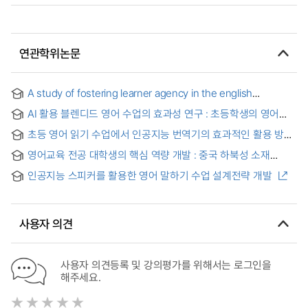
연관학위논문
A study of fostering learner agency in the english
language education for english majors in chinese
AI 활용 블렌디드 영어 수업의 효과성 연구 : 초등학생의 영어
universities = 중국 대학의 영어 전공자를 위한 학습자 에이전시
학습 동기와 AI 태도를 중심으로 = A Study on the
양성 연구
초등 영어 읽기 수업에서 인공지능 번역기의 효과적인 활용 방안
Effectiveness of AI-Enhanced Blended English Classes:
= Optimizing the Use of AI Translator in Elementary English
Focusing on Elementary Students' English Learning
영어교육 전공 대학생의 핵심 역량 개발 : 중국 하북성 소재
Reading Classes
Motivation and Attitudes Toward AI
이류대학을 중심으로 = Research on The Core
인공지능 스피커를 활용한 영어 말하기 수업 설계전략 개발
Competences of English Education Students ; Focused on
the Second Tier University in China
사용자 의견
사용자 의견등록 및 강의평가를 위해서는 로그인을
해주세요.