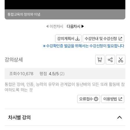
통합교육의 정의와 이념
이전차시
다음차시
강의계획서
수강안내 및 수강신청
※ 수강확인증 발급을 위해서는 수강신청이 필요합니다
강의상세
조회수10,678
평점
4.5/5
(2)
통합은 장애, 인종, 능력의 유무와 관계없이 동년배의 모든 또래 활동에 참
여하도록 하는 것
오류접수
이용방법
차시별 강의