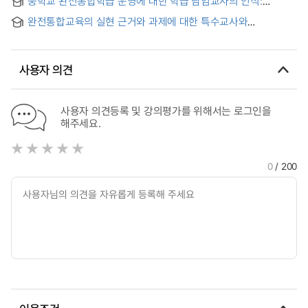
중학교 완전통합학급 운영에 대한 학급 담임교사의 인식:
전북지역을 중심으로 = Classroom Teacher’s Perception on
완전통합교육의 실현 근거와 과제에 대한 특수교사와
the Practice of Full Inclusion Middle School Classroom:
일반교사의 인식조사 = (A) Survey on the Perception of
Focusing on Jeonbuk Region
Special and General Teathers toward the Actualization
Basis and Task of Full-inclusive Education
사용자 의견
사용자 의견등록 및 강의평가를 위해서는 로그인을
해주세요.
0
/ 200