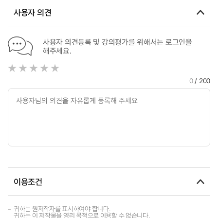
Workers in Long-term Care Institutions in China : Exploring
사용자 의견
the Extensibility of Unified Theory of Acceptance and Use
of Technology Model(UTAUT)
사용자 의견등록 및 강의평가를 위해서는 로그인을
해주세요.
0
/ 200
이용조건
귀하는 원저작자를 표시하여야 합니다.
귀하는 이 저작물을 영리 목적으로 이용할 수 없습니다.