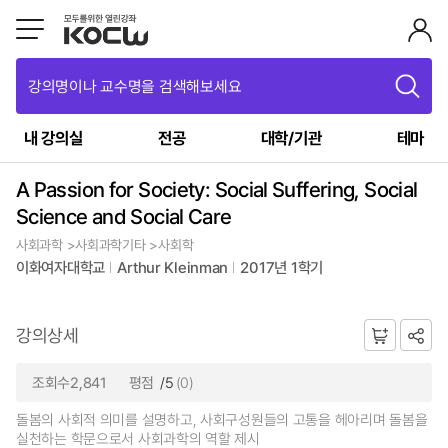
강의명이나 교수명을 검색해보세요
내 강의실
전공
대학/기관
테마
A Passion for Society: Social Suffering, Social
Science and Social Care
사회과학 >사회과학기타 >사회학
이화여자대학교
Arthur Kleinman
2017년 1학기
강의상세
조회수2,841
평점
/5
(0)
돌봄의 사회적 의미를 설명하고, 사회구성원들의 고통을 헤아리며 돌봄을
실천하는 학문으로서 사회과학의 역할 제시