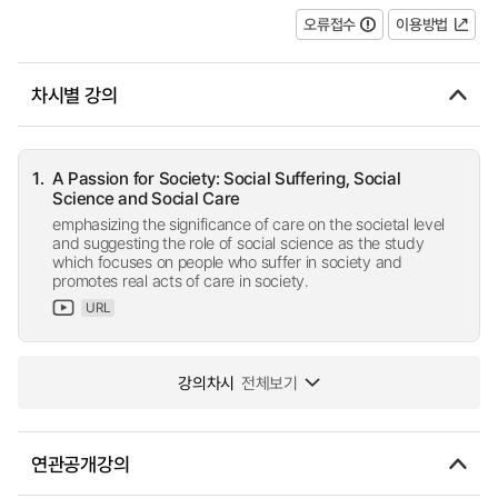
오류접수
이용방법
차시별 강의
1.
A Passion for Society: Social Suffering, Social
Science and Social Care
emphasizing the significance of care on the societal level
and suggesting the role of social science as the study
which focuses on people who suffer in society and
promotes real acts of care in society.
URL
강의차시
전체보기
연관공개강의