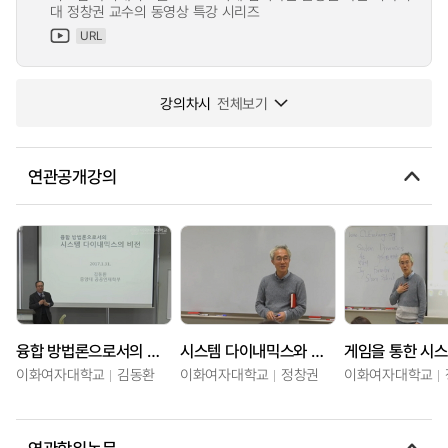
대 정창권 교수의 동영상 특강 시리즈
URL
강의차시
전체보기
연관공개강의
융합 방법론으로서의 시스템 다이내믹스의 비전
시스템 다이내믹스와 시스템 사고에 대한 이해
이화여자대학교
김동환
이화여자대학교
정창권
이화여자대학교