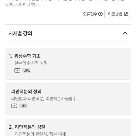
열에 대하여 다룬다.
오류접수
이용방법
차시별 강의
1.
위상수학 기초
실수의 위상적 성질
URL
리만적분의 정의
리만합과 리만적분, 리만적분가능함수
URL
2.
리만적분의 성질
리만적분의 유일성, 적분 예제