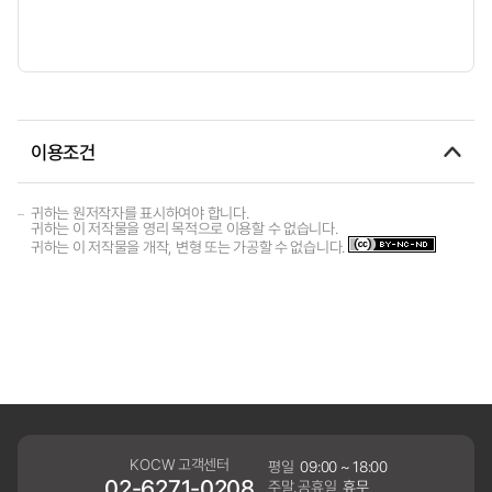
이용조건
귀하는 원저작자를 표시하여야 합니다.
귀하는 이 저작물을 영리 목적으로 이용할 수 없습니다.
귀하는 이 저작물을 개작, 변형 또는 가공할 수 없습니다.
KOCW 고객센터
평일
09:00 ~ 18:00
02-6271-0208
주말,공휴일
휴무