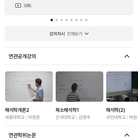
URL
강의차시
전체보기
연관공개강의
해석학개론2
복소해석학1
해석학(2)
세종대학교
차영준
건국대학교
김영주
국민대학교
박원
연관학위논문