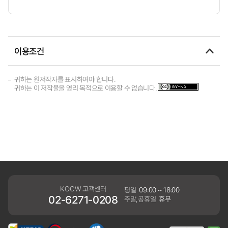
이용조건
귀하는 원저작자를 표시하여야 합니다.
귀하는 이 저작물을 영리 목적으로 이용할 수 없습니다.
KOCW 고객센터
평일
09:00 ~ 18:00
02-6271-0208
주말,공휴일
휴무