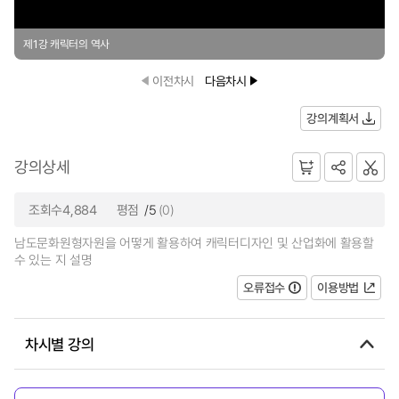
제1강 캐릭터의 역사
이전차시
다음차시
강의계획서
강의상세
조회수4,884
평점
/5
(0)
남도문화원형자원을 어떻게 활용하여 캐릭터디자인 및 산업화에 활용할
수 있는 지 설명
오류접수
이용방법
차시별 강의