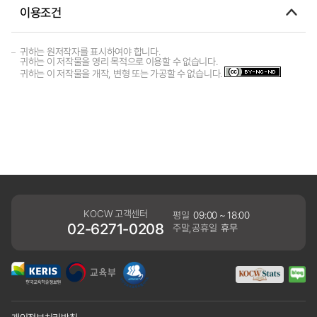
이용조건
귀하는 원저작자를 표시하여야 합니다.
귀하는 이 저작물을 영리 목적으로 이용할 수 없습니다.
귀하는 이 저작물을 개작, 변형 또는 가공할 수 없습니다.
KOCW 고객센터
평일
09:00 ~ 18:00
02-6271-0208
주말,공휴일
휴무