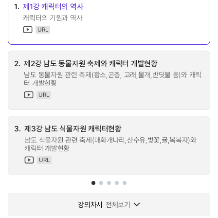
1.
제1강 캐릭터의 역사
캐릭터의 기원과 역사
URL
2.
제2강 남도 동물자원 축제와 캐릭터 개발현황
남도 동물자원 관련 축제(황소,곤충, 고래,물개,반딧불 등)와 캐릭
터 개발현황
URL
3.
제3강 남도 식물자원 캐릭터현황
남도 식물자원 관련 축제(매화개나리,산수유,벚꽃,귤,복복자)와
캐릭터 개발현황
URL
강의차시
전체보기