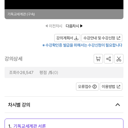
기독교세계관 (구속)
이전차시
다음차시
강의계획서
수강안내 및 수강신청
※ 수강확인증 발급을 위해서는 수강신청이 필요합니다
강의상세
조회수26,547
평점
/5
(0)
오류접수
이용방법
차시별 강의
1.
기독교세계관 서론