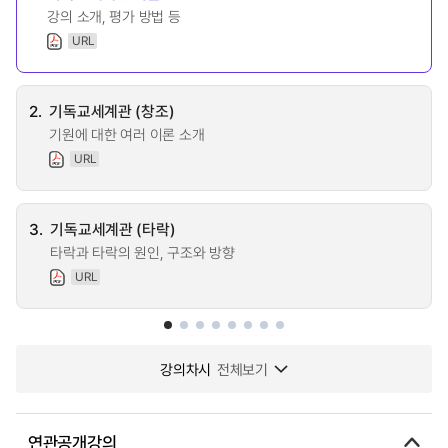
강의 소개, 평가 방법 등
URL
2.
기독교세계관 (창조)
기원에 대한 여러 이론 소개
URL
3.
기독교세계관 (타락)
타락과 타락의 원인, 구조와 방향
URL
강의차시
전체보기
연관공개강의