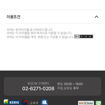
이용조건
귀하는 원저작자를 표시하여야 합니다.
귀하는 이 저작물을 영리 목적으로 이용할 수 없습니다.
귀하는 이 저작물을 개작, 변형 또는 가공할 수 없습니다.
KOCW 고객센터
평일
09:00 ~ 18:00
02-6271-0208
주말,공휴일
휴무