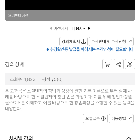
오리엔테이션
이전차시
다음차시
강의계획서
수강안내 및 수강신청
※ 수강확인증 발급을 위해서는 수강신청이 필요합니다
강의상세
조회수11,823
평점
/5
(0)
본 교과목은 소셜벤처의 창업과 성장에 관한 기본 이론으로 부터 실제 사
례를 바탕으로 한 소셜벤처의 창업 입문 과정이다. 이를 위해 창업과정별
필수요소를 이해하고 이를 바탕으로 한 창업과정을 수행할 수 있는 능력을
배양한다.
오류접수
이용방법
차시별 강의