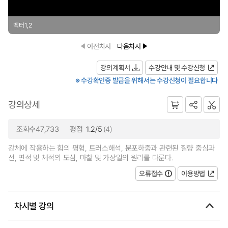
벡터1,2
이전차시
다음차시
강의계획서
수강안내 및 수강신청
※ 수강확인증 발급을 위해서는 수강신청이 필요합니다
강의상세
조회수47,733
평점
1.2/5
(4)
강체에 작용하는 힘의 평형, 트러스해석, 분포하중과 관련된 질량 중심과
선, 면적 및 체적의 도심, 마찰 및 가상일의 원리를 다룬다.
오류접수
이용방법
차시별 강의