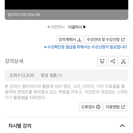
멀티미디어와 정보사회
이전차시
다음차시
강의계획서
수강안내 및 수강신청
※ 수강확인증 발급을 위해서는 수강신청이 필요합니다
강의상세
조회수12,935
평점
5/5
(1)
본 강좌는 멀티미디어 활용에 있어 영상, 소리, 이미지, 기타 자료들을 활
용하여 콘텐츠를 제작할수 있는 역량을 키우고, 자신만의 개성있는 스마트
기기 활용법을 터득한다.
오류접수
이용방법
차시별 강의