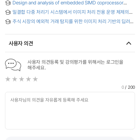
Design and analysis of embedded SIMD coprocessor
Methods in Different Media Depending on Imagery and
architectures for image and video applications = 효율적인
Verbal Material
밀결합 다중 처리기 시스템에서 이미지 처리 전용 운영 체제의
영상처리를 위한 내장형 SIMD 코프로세서 구조 설계 및 분석
설계
주식 시장의 예외적 거래 탐지를 위한 이미지 처리 기반의 딥러닝
예측 모델 연구 = A Study on Image Processing-Based
Deep Learning Prediction Model for Detecting Exceptional
Transactions in the Stock Market
사용자 의견
사용자 의견등록 및 강의평가를 위해서는 로그인을
해주세요.
0
/ 200