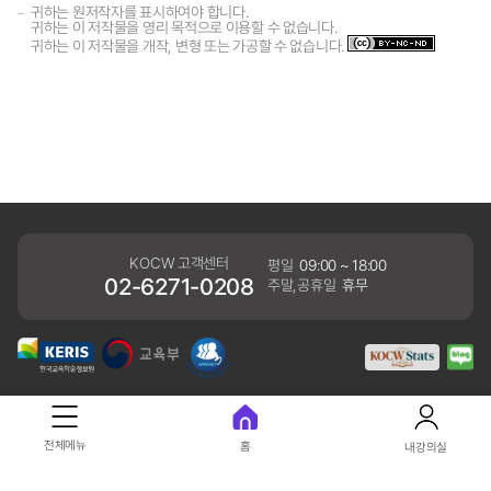
귀하는 원저작자를 표시하여야 합니다.
귀하는 이 저작물을 영리 목적으로 이용할 수 없습니다.
귀하는 이 저작물을 개작, 변형 또는 가공할 수 없습니다.
KOCW 고객센터
평일
09:00 ~ 18:00
02-6271-0208
주말,공휴일
휴무
개인정보처리방침
전체메뉴
홈
내강의실
41061 대구광역시 동구 동내로 64 (동내동 1119) 우)41061
COPYRIGHT KERIS. ALLRIGHTS RESERVED