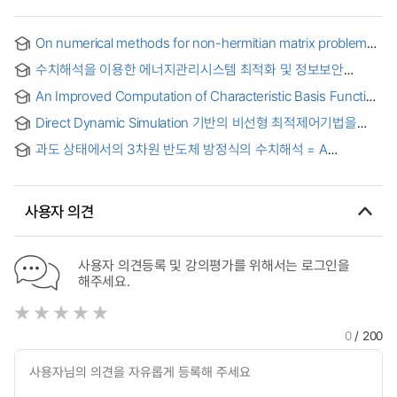
On numerical methods for non-hermitian matrix problems :
Non-hermitian 행렬에 대한 수치해석적인 방법들
수치해석을 이용한 에너지관리시스템 최적화 및 정보보안
알고리즘 = Energy management system optimization and
An Improved Computation of Characteristic Basis Function
information security algorithm using numerical analysis
Method for Fast Frequency Sweep Applications = 주파수
Direct Dynamic Simulation 기반의 비선형 최적제어기법을
영역 해석 가속화를 위한 CBFM의 개선된 계산 방법
적용한 효율적인 비행경로 최적화 방법 연구 = Study of
과도 상태에서의 3차원 반도체 방정식의 수치해석 = A
Efficient Trajectory Optimization using Nonlinear Optimal
Numerical Analysis of the 3-Dimensional Semiconductor
Control Method based on Direct Dynamic Simulation
Equations under the Transient Conditions
Approach
사용자 의견
사용자 의견등록 및 강의평가를 위해서는 로그인을
해주세요.
0
/ 200