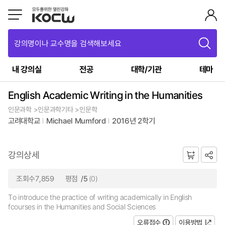
강의명이나 교수명을 검색해보세요
내 강의실
전공
대학/기관
테마
English Academic Writing in the Humanities
인문과학 >인문과학기타 >인문학
고려대학교
Michael Mumford
2016년 2학기
강의상세
조회수7,859
평점
/5
(0)
To introduce the practice of writing academically in English
fcourses in the Humanities and Social Sciences
오류접수
이용방법