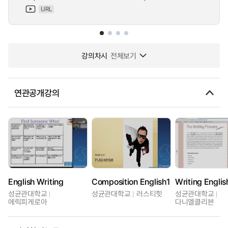
URL
강의차시
전체보기
연관공개강의
English Writing
Composition English1
Writing Englis
성균관대학교
성균관대학교
러스티힛
성균관대학교
에릭피게로아
다니엘클리븐