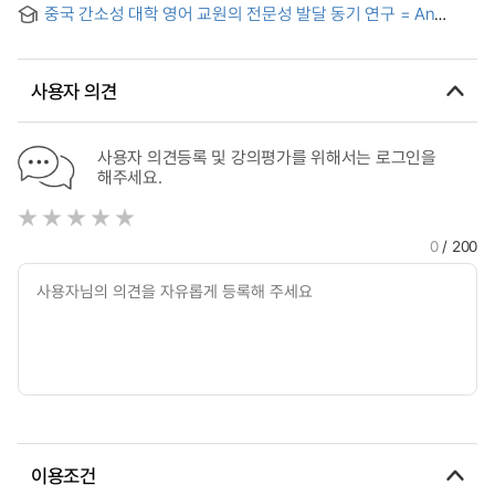
Learning Motivation in the Flipped Classroom:From Self-
중국 간소성 대학 영어 교원의 전문성 발달 동기 연구 = An
Methods Study
Determination Theory Framework
Exploratory Study on Chinese College English
Teachers’Motivation Towards Professional Development in
Gansu Province
사용자 의견
사용자 의견등록 및 강의평가를 위해서는 로그인을
해주세요.
0
/ 200
이용조건