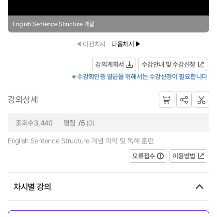
English Sentence Structure 개괄
이전차시
다음차시
강의계획서
수강안내 및 수강신청
※ 수강확인증 발급을 위해서는 수강신청이 필요합니다
강의상세
조회수3,440
평점
/5
(0)
English Sentence Structure 개념 파악 및 독해 훈련
오류접수
이용방법
차시별 강의