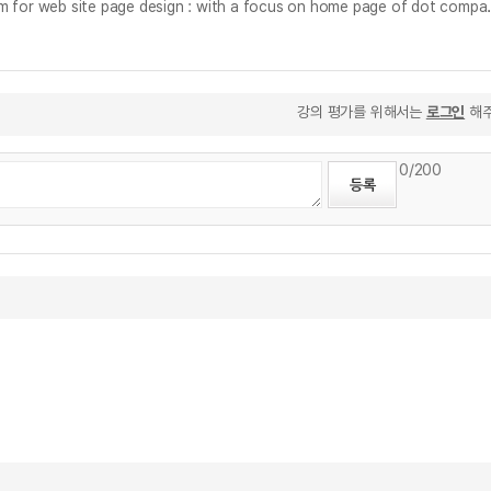
웹사이트 페이지 디자인에서 그리드 시스템 적용에 관한 연구 : 유형별 인터넷 닷컴 홈페이지를 중심으
강의 평가를 위해서는
로그인
해주
0
/200