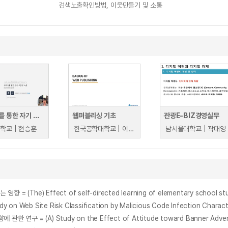
검색노출확인방법, 이웃만들기 및 소통
이미지를 통한 자기 표현과 소통, 미디어 리터러시의 이해
웹퍼블리싱 기초
관광E-BIZ경영실무
학교 | 현승훈
한국공학대학교 | 이문환
남서울대학교 | 곽대영
Site Risk Classification by Malicious Code Infection Characte