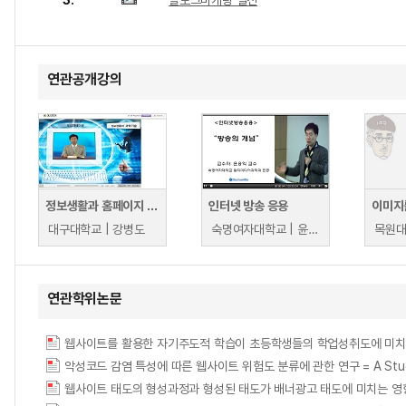
3.
블로그마케팅 실전
연관공개강의
정보생활과 홈페이지 제작
인터넷 방송 응용
대구대학교 | 강병도
숙명여자대학교 | 윤용익
목원대
연관학위논문
악성코드 감염 특성에 따른 웹사이트 위험도 분류에 관한 연구 = A Study on Web 