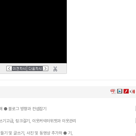
해 ● 블로그 방향과 컨셉잡기
글쓰기고급, 링크걸기, 이웃커넥터위젯과 이웃관리
기 및 글쓰기, 사진 및 동영상 추가하 ● 기,