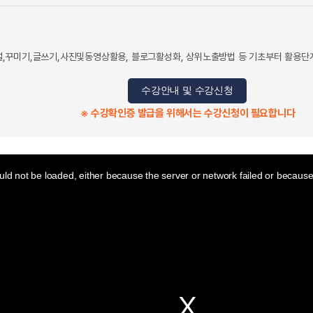
,꾸미기,글쓰기,사진및동영상활용, 블로그활성화, 상위노출방법 등 기초부터 활용단계
수강안내 및 수강신청
※ 수강확인증 발급을 위해서는 수강신청이 필요합니다
ld not be loaded, either because the server or network failed or because 