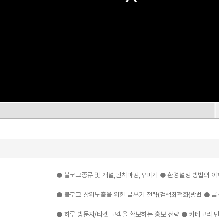
● 블로그종류 및 개설,벤치마킹,꾸미기 ● 환경설정 방법의 이
● 블로그 상위노출을 위한 글쓰기 전략(검색최적화)방법 ● 
● 하루 방문자/타겟 고객을 확보하는 홍보 전략 ● 카테고리 만들