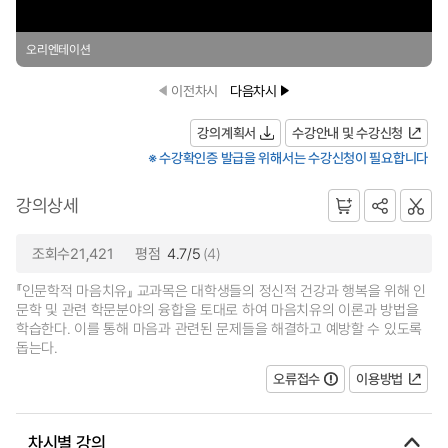
오리엔테이션
이전차시
다음차시
강의계획서
수강안내 및 수강신청
※ 수강확인증 발급을 위해서는 수강신청이 필요합니다
강의상세
조회수21,421
평점
4.7/5
(4)
『인문학적 마음치유』 교과목은 대학생들의 정신적 건강과 행복을 위해 인
문학 및 관련 학문분야의 융합을 토대로 하여 마음치유의 이론과 방법을
학습한다. 이를 통해 마음과 관련된 문제들을 해결하고 예방할 수 있도록
돕는다.
오류접수
이용방법
차시별 강의