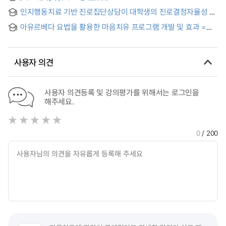
인지행동치료 기반 진로집단상담이 대학생의 진로결정자율성 및
진로결정수준에 미치는 효과
아유르베다 요법을 활용한 마음치유 프로그램 개발 및 효과 =
The Development and Effects of Mind Healing Program
Using Āyurveda Therapy
사용자 의견
사용자 의견등록 및 강의평가를 위해서는 로그인을
해주세요.
0
/ 200