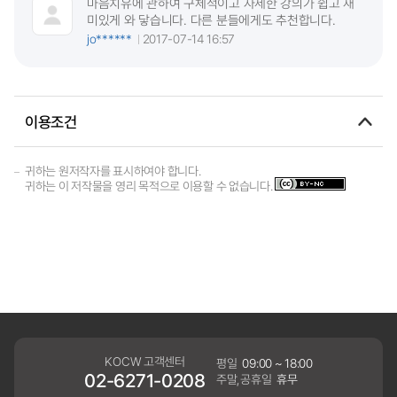
마음치유에 관하여 구체적이고 자세한 강의가 쉽고 재
미있게 와 닿습니다. 다른 분들에게도 추천합니다.
jo******
2017-07-14 16:57
이용조건
귀하는 원저작자를 표시하여야 합니다.
귀하는 이 저작물을 영리 목적으로 이용할 수 없습니다.
KOCW 고객센터
평일
09:00 ~ 18:00
02-6271-0208
주말,공휴일
휴무