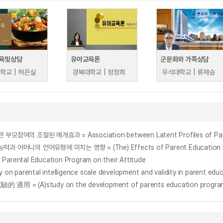
육및상담
유아교육론
군문화와 가족상담
학교 | 허은실
경북대학교 | 정정희
우석대학교 | 류재승
ental Education Program on their Attitude
 intelligence scale development and validity in parent educati
A)study on the development of parents education progra