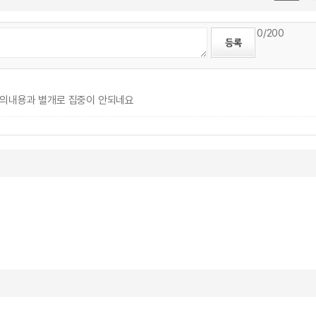
0
/200
 강의내용과 별개로 집중이 안되네요