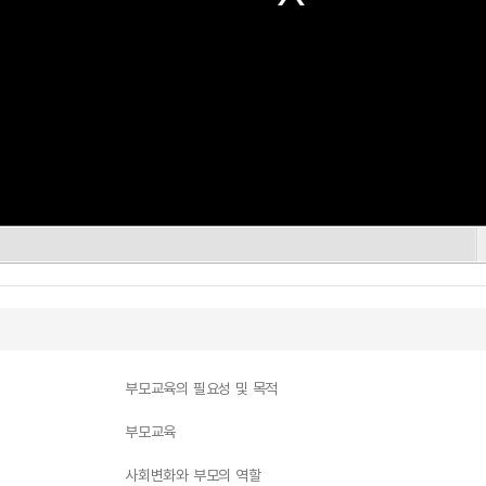
부모교육의 필요성 및 목적
부모교육
사회변화와 부모의 역할