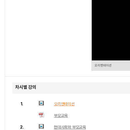
오리엔테이션
차시별 강의
1.
오리엔테이션
부모교육
2.
현대사회와 부모교육