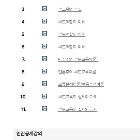
3.
부교육의 본질
4.
부모역할의 이해
5.
부모역할의 이해
6.
부모역할의 이해
7.
민주주의 부모교육이론`
8.
인본주의 부모교육이론
9.
교류분석이론/행동수정이론
10.
부모교육의 실제와 과제
11.
부모교육의 실제와 과제
연관공개강의