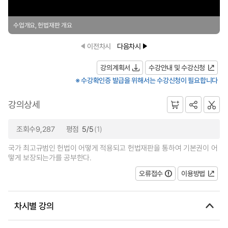
수업개요, 헌법재판 개요
이전차시
다음차시
강의계획서
수강안내 및 수강신청
※ 수강확인증 발급을 위해서는 수강신청이 필요합니다
강의상세
조회수9,287
평점
5/5
(1)
국가 최고규범인 헌법이 어떻게 적용되고 헌법재판을 통하여 기본권이 어
떻게 보장되는가를 공부한다.
오류접수
이용방법
차시별 강의