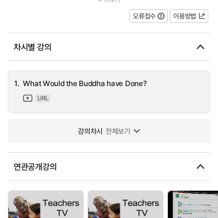
governors. The programme is introduced by the script-editor an...
오류접수
이용방법
차시별 강의
1.
What Would the Buddha have Done?
URL
강의차시
전체보기
연관공개강의