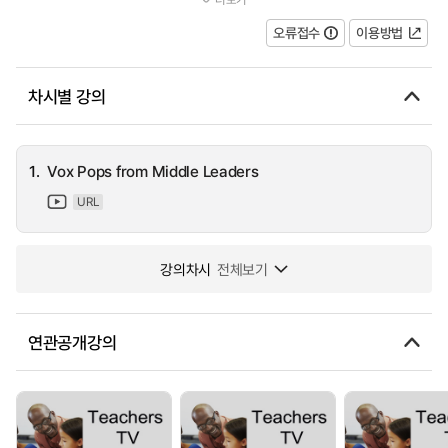
behaviour consultant John Bayley's work with a young middle le...
오류접수
이용방법
차시별 강의
1.
Vox Pops from Middle Leaders
URL
강의차시
전체보기
연관공개강의