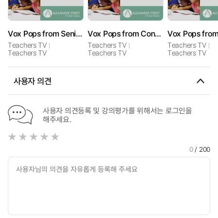
Vox Pops from Senior and Middle Leaders
Vox Pops from Consultant and Middle Leaders
Teachers TV
Teachers TV
Teachers TV
Teachers TV
Teachers TV
Teachers TV
사용자 의견
사용자 의견등록 및 강의평가를 위해서는 로그인을
해주세요.
0
/ 200