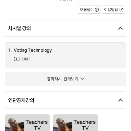
used the technology. Alongside the main programme, for teacher...
오류접수
이용방법
차시별 강의
1.
Voting Technology
URL
강의차시
전체보기
연관공개강의