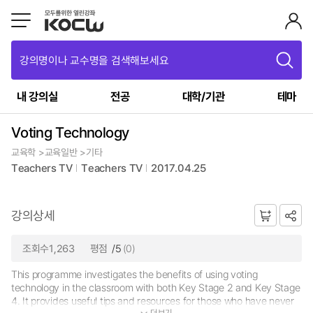
강의명이나 교수명을 검색해보세요
내 강의실
전공
대학/기관
테마
Voting Technology
교육학 >교육일반 >기타
Teachers TV
Teachers TV
2017.04.25
강의상세
조회수1,263
평점
/5
(0)
This programme investigates the benefits of using voting
technology in the classroom with both Key Stage 2 and Key Stage
4. It provides useful tips and resources for those who have never
더보기