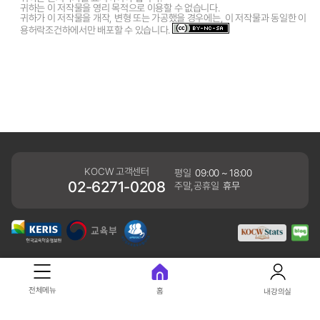
귀하는 이 저작물을 영리 목적으로 이용할 수 없습니다.
귀하가 이 저작물을 개작, 변형 또는 가공했을 경우에는, 이 저작물과 동일한 이
용허락조건하에서만 배포할 수 있습니다.
KOCW 고객센터
평일
09:00 ~ 18:00
02-6271-0208
주말,공휴일
휴무
개인정보처리방침
전체메뉴
홈
내강의실
41061 대구광역시 동구 동내로 64 (동내동 1119) 우)41061
COPYRIGHT KERIS. ALLRIGHTS RESERVED