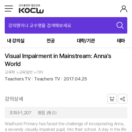
강의명이나 교수명을 검색해보세요
내 강의실
전공
대학/기관
테마
Visual Impairment in Mainstream: Anna's
World
교육학 >교육일반 >기타
Teachers TV
Teachers TV
2017.04.25
강의상세
조회수1,207
평점
/5
(0)
Wadhurst Primary has faced the challenge of incorporating Anna,
a severely visually impaired pupil, into their school. A day in the life