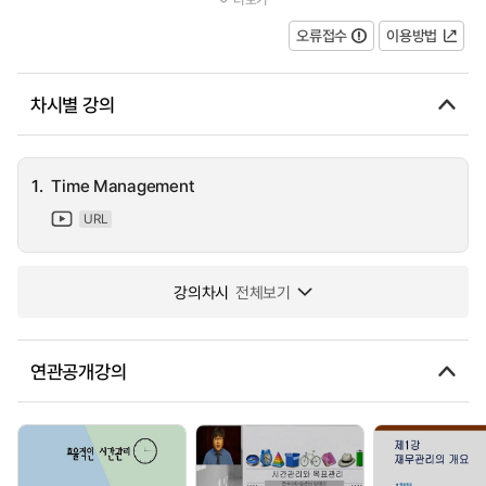
saving time with marking, discuss the importance of saying 'no' s...
오류접수
이용방법
차시별 강의
1.
Time Management
URL
강의차시
전체보기
연관공개강의