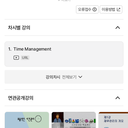
time and the strategies they've used that have worked for th...
오류접수
이용방법
차시별 강의
1.
Time Management
URL
강의차시
전체보기
연관공개강의