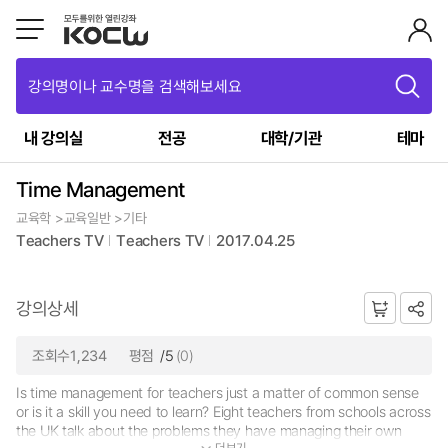
강의명이나 교수명을 검색해보세요
내 강의실
전공
대학/기관
테마
Time Management
교육학 >교육일반 >기타
Teachers TV
Teachers TV
2017.04.25
강의상세
조회수1,234
평점
/5
(0)
Is time management for teachers just a matter of common sense
or is it a skill you need to learn? Eight teachers from schools across
the UK talk about the problems they have managing their own
더보기