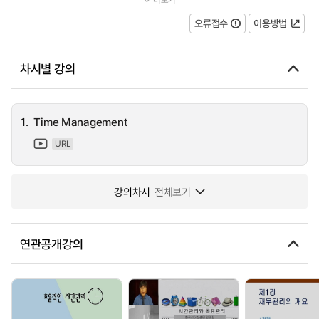
teacher in Lancashire, who's renowned for shooing his staff off si...
오류접수
이용방법
차시별 강의
1.
Time Management
URL
강의차시
전체보기
연관공개강의