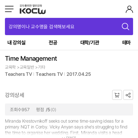
강의명이나 교수명을 검색해보세요
내 강의실
전공
대학/기관
테마
Time Management
교육학 >교육일반 >기타
Teachers TV
Teachers TV
2017.04.25
강의상세
조회수957
평점
/5
(0)
Miranda Krestovnikoff seeks out some time-saving ideas for a
primary NQT in Corby. Vicky Anyan says she's struggling to find
the time to organise her wedding. First, Miranda visits a head
더보기